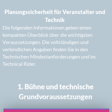
Ton, Licht und Bedienung
Der Veranstalter stellt eine für
Veranstaltungsort, Publikumsfläche und
Besucherzahl angemessen dimensionierte
Ton- und Lichttechnik einschließlich
fachkundiger Bedienung bereit.
Zur Tontechnik gehört ein professionelles
Mischpult, das die Anforderungen des NBC-
Technical Riders erfüllt.
NBC stellt keine eigene Ton- oder
Lichtanlage bereit.
2. Technische Unterlagen
Technische
Mindestanforderungen