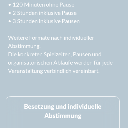
Besetzung prägt den typischen NBC-Sound
und die Wirkung der Band auf der Bühne.
Abweichende Besetzungen sind nur in
ausgewählten Fällen und nach persönlicher
Abstimmung möglich.
Überleitung zum technischen
Bereich
Planungssicherheit für Veranstalter und
Technik
Die folgenden Informationen geben einen
kompakten Überblick über die wichtigsten
Voraussetzungen. Die vollständigen und
verbindlichen Angaben finden Sie in den
Technischen Mindestanforderungen und im
Technical Rider.