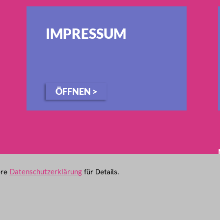
IMPRESSUM
ÖFFNEN >
ere
Datenschutzerklärung
für Details.
fwerten.
auf Ihrem Event.