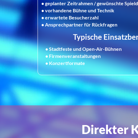
• geplanter Zeitrahmen / gewünschte Spiel
• vorhandene Bühne und Technik
• erwartete Besucherzahl
• Ansprechpartner für Rückfragen
Typische Einsatzbe
Stadtfeste und Open-Air-Bühnen
Firmenveranstaltungen
Konzertformate
Direkter K