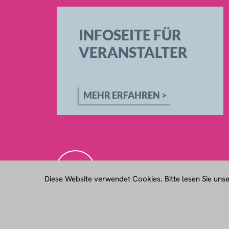
INFOSEITE FÜR
VERANSTALTER
MEHR ERFAHREN >
NBC
Diese Website verwendet Cookies. Bitte lesen Sie uns
Lassen Sie uns Ihre Veranstaltung musikalisch au
Kontaktieren Sie uns für hochwertige Live-Musik 