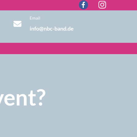
Email
info@nbc-band.de
vent?