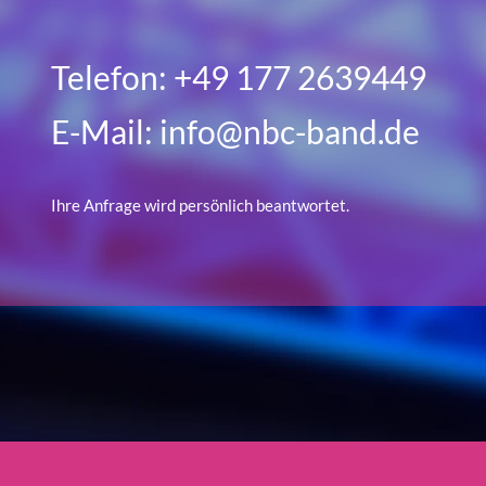
Telefon: +49 177 2639449
E-Mail: info@nbc-band.de
Ihre Anfrage wird persönlich beantwortet.