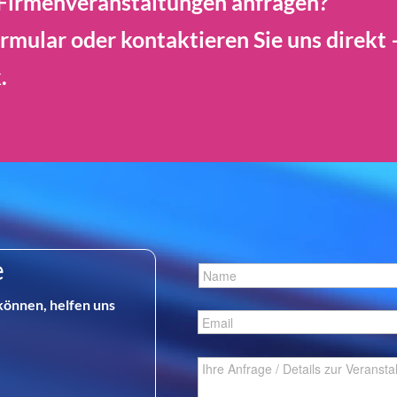
Firmenveranstaltungen anfragen?
rmular oder kontaktieren Sie uns direkt 
.
e
können, helfen uns