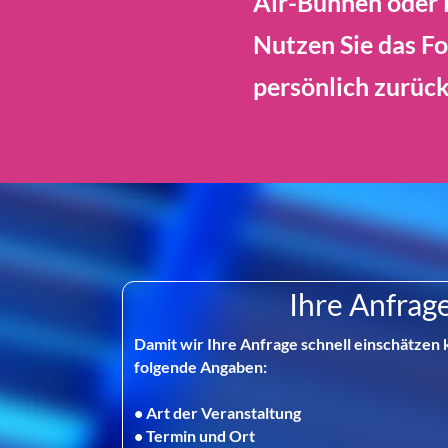
Air-Bühnen oder 
Nutzen Sie das Fo
persönlich zurück
Ihre Anfrag
Damit wir Ihre Anfrage schnell einschätzen 
folgende Angaben:
• Art der Veranstaltung
• Termin und Ort