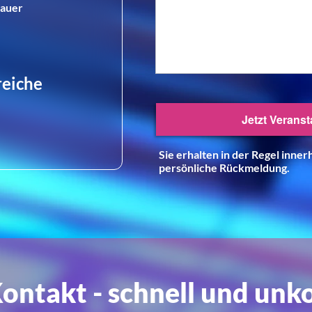
dauer
reiche
Sie erhalten in der Regel inne
persönliche Rückmeldung.
ontakt - schnell und unko