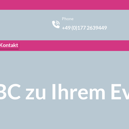
Phone
+49 (0)177 2639449
Kontakt
BC zu Ihrem E