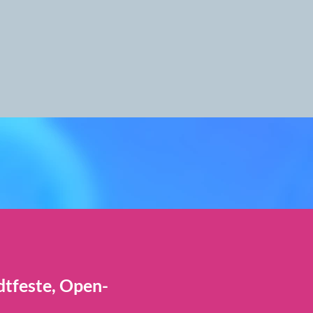
dtfeste, Open-